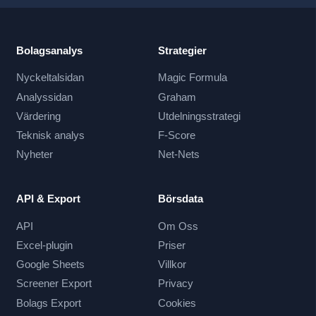
Bolagsanalys
Strategier
Nyckeltalsidan
Magic Formula
Analyssidan
Graham
Värdering
Utdelningsstrategi
Teknisk analys
F-Score
Nyheter
Net-Nets
API & Export
Börsdata
API
Om Oss
Excel-plugin
Priser
Google Sheets
Villkor
Screener Export
Privacy
Bolags Export
Cookies