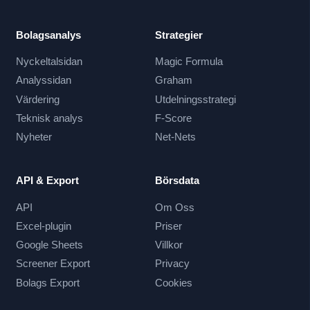
Bolagsanalys
Strategier
Nyckeltalsidan
Magic Formula
Analyssidan
Graham
Värdering
Utdelningsstrategi
Teknisk analys
F-Score
Nyheter
Net-Nets
API & Export
Börsdata
API
Om Oss
Excel-plugin
Priser
Google Sheets
Villkor
Screener Export
Privacy
Bolags Export
Cookies