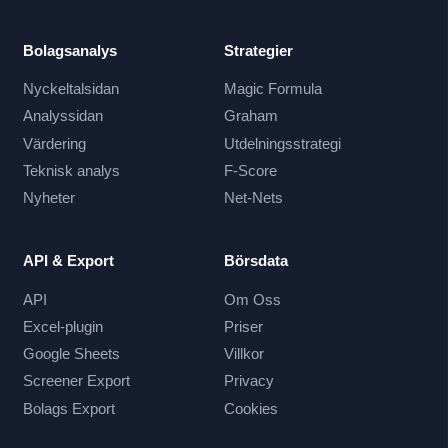
Bolagsanalys
Strategier
Nyckeltalsidan
Magic Formula
Analyssidan
Graham
Värdering
Utdelningsstrategi
Teknisk analys
F-Score
Nyheter
Net-Nets
API & Export
Börsdata
API
Om Oss
Excel-plugin
Priser
Google Sheets
Villkor
Screener Export
Privacy
Bolags Export
Cookies