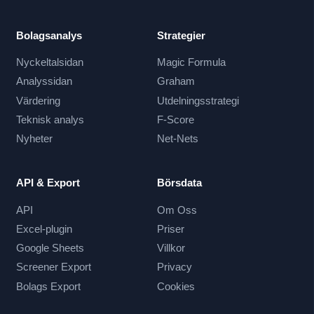
Bolagsanalys
Strategier
Nyckeltalsidan
Magic Formula
Analyssidan
Graham
Värdering
Utdelningsstrategi
Teknisk analys
F-Score
Nyheter
Net-Nets
API & Export
Börsdata
API
Om Oss
Excel-plugin
Priser
Google Sheets
Villkor
Screener Export
Privacy
Bolags Export
Cookies