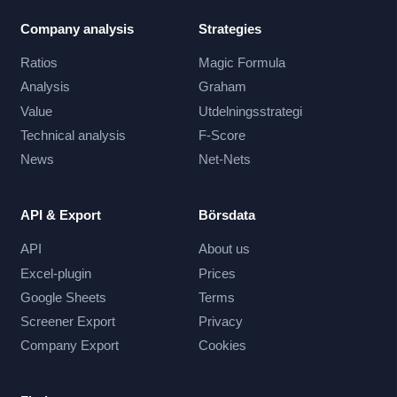
Company analysis
Strategies
Ratios
Magic Formula
Analysis
Graham
Value
Utdelningsstrategi
Technical analysis
F-Score
News
Net-Nets
API & Export
Börsdata
API
About us
Excel-plugin
Prices
Google Sheets
Terms
Screener Export
Privacy
Company Export
Cookies