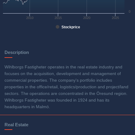
0
2010
2015
2020
2025
Stockprice
Description
Wihlborgs Fastigheter operates in the real estate industry and
focuses on the acquisition, development and management of
commercial properties. The company's portfolio includes
properties in the office/retail, logistics/production and project/land
sectors. The operations are concentrated in the Öresund region.
Wihlborgs Fastigheter was founded in 1924 and has its
headquarters in Malmö.
Real Estate