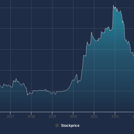
2017
2018
2019
2020
2021
2022
Stockprice