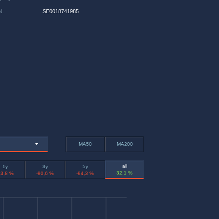
N
:
SE0018741985
MA50
MA200
all
1y
3y
5y
32,1 %
43,8 %
-90,6 %
-94,3 %