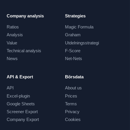
Company analysis
Strategies
Ratios
Magic Formula
Analysis
Graham
Value
Utdelningsstrategi
Technical analysis
F-Score
News
Net-Nets
API & Export
Börsdata
API
About us
Excel-plugin
Prices
Google Sheets
Terms
Screener Export
Privacy
Company Export
Cookies