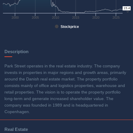
15.4
0
2000
2005
2010
2015
2020
2025
Stockprice
Description
Park Street operates in the real estate industry. The company
invests in properties in major regions and growth areas, primarily
around the Danish real estate market. The property portfolio
consists mainly of office and logistics properties, warehouse and
retail properties. The vision is to operate the property portfolio
long-term and generate increased shareholder value. The
company was founded in 1989 and is headquartered in
Copenhagen.
Real Estate