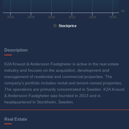
50
2016
2018
2020
2022
2024
2026
Stockprice
Description
K2A Knaust & Andersson Fastigheter is active in the real estate
industry and focuses on the acquisition, development and
management of residential and commercial properties. The
company's portfolio includes rental and tenant-owned properties.
The operations are primarily concentrated in Sweden. K2A Knaust
& Andersson Fastigheter was founded in 2013 and is
headquartered in Stockholm, Sweden.
Real Estate