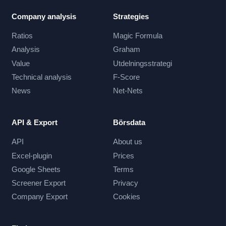
Company analysis
Strategies
Ratios
Magic Formula
Analysis
Graham
Value
Utdelningsstrategi
Technical analysis
F-Score
News
Net-Nets
API & Export
Börsdata
API
About us
Excel-plugin
Prices
Google Sheets
Terms
Screener Export
Privacy
Company Export
Cookies