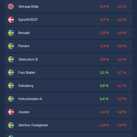
Selvaag Bolig
-0,3 %
-1,3 %
EgnsINVEST
-0,7 %
-1,4 %
Besqab
-3,8 %
-1,4 %
Pandox
-1,4 %
-1,5 %
Slottsviken B
-3,0 %
-1,5 %
Fast Balder
3,1 %
-1,7 %
Solnaberg
0,9 %
-1,7 %
Hufvudstaden A
0,4 %
-1,7 %
Jeudan
-1,5 %
-1,9 %
Stenhus Fastigheter
-1,8 %
-1,9 %