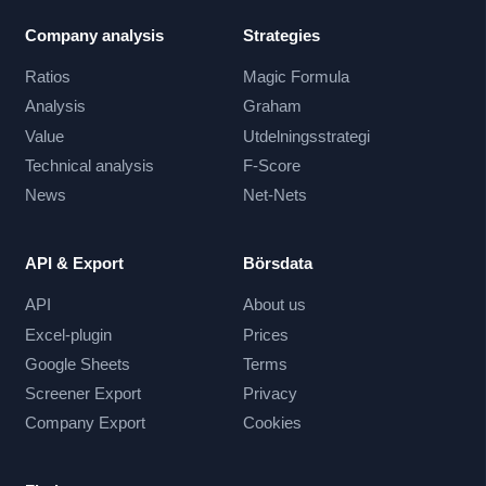
Company analysis
Strategies
Ratios
Magic Formula
Analysis
Graham
Value
Utdelningsstrategi
Technical analysis
F-Score
News
Net-Nets
API & Export
Börsdata
API
About us
Excel-plugin
Prices
Google Sheets
Terms
Screener Export
Privacy
Company Export
Cookies