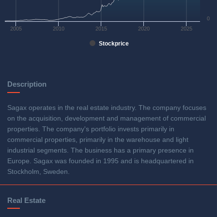
0
2005
2010
2015
2020
2025
Stockprice
Description
Sagax operates in the real estate industry. The company focuses
on the acquisition, development and management of commercial
properties. The company's portfolio invests primarily in
commercial properties, primarily in the warehouse and light
industrial segments. The business has a primary presence in
Europe. Sagax was founded in 1995 and is headquartered in
Stockholm, Sweden.
Real Estate