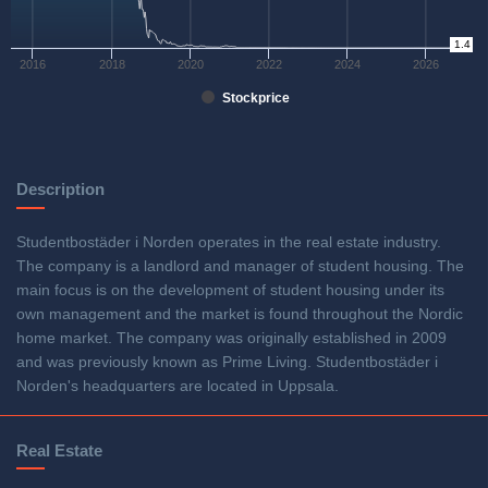
0
1.4
2016
2018
2020
2022
2024
2026
Stockprice
Description
Studentbostäder i Norden operates in the real estate industry.
The company is a landlord and manager of student housing. The
main focus is on the development of student housing under its
own management and the market is found throughout the Nordic
home market. The company was originally established in 2009
and was previously known as Prime Living. Studentbostäder i
Norden's headquarters are located in Uppsala.
Real Estate