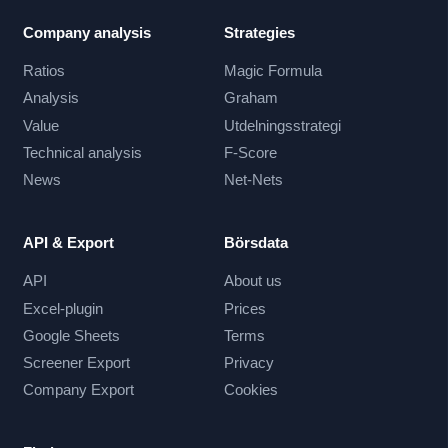
Company analysis
Strategies
Ratios
Magic Formula
Analysis
Graham
Value
Utdelningsstrategi
Technical analysis
F-Score
News
Net-Nets
API & Export
Börsdata
API
About us
Excel-plugin
Prices
Google Sheets
Terms
Screener Export
Privacy
Company Export
Cookies