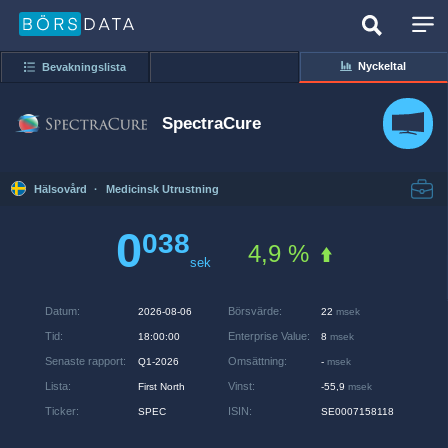
Nyckeltal
Bevakningslista
SpectraCure
Hälsovård
·
Medicinsk Utrustning
0
038
4,9 %
sek
Datum
:
Börsvärde
:
2026-08-06
22
msek
Tid
:
Enterprise Value
:
18:00:00
8
msek
Senaste rapport
:
Omsättning
:
Q1-2026
-
msek
Lista
:
Vinst
:
First North
-55,9
msek
Ticker
:
ISIN
:
SPEC
SE0007158118