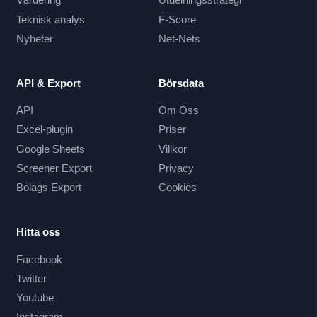
Teknisk analys
F-Score
Nyheter
Net-Nets
API & Export
Börsdata
API
Om Oss
Excel-plugin
Priser
Google Sheets
Villkor
Screener Export
Privacy
Bolags Export
Cookies
Hitta oss
Facebook
Twitter
Youtube
Instagram