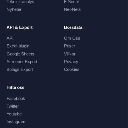
Teknisk analys
F-Score
Nyheter
Net-Nets
API & Export
Börsdata
API
Om Oss
Excel-plugin
Priser
Google Sheets
Villkor
Screener Export
Privacy
Bolags Export
Cookies
Hitta oss
Facebook
Twitter
Youtube
Instagram