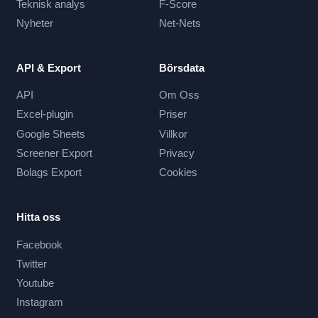
Teknisk analys
F-Score
Nyheter
Net-Nets
API & Export
Börsdata
API
Om Oss
Excel-plugin
Priser
Google Sheets
Villkor
Screener Export
Privacy
Bolags Export
Cookies
Hitta oss
Facebook
Twitter
Youtube
Instagram