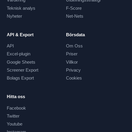
Teknisk analys
F-Score
Nyheter
Net-Nets
API & Export
Börsdata
API
Om Oss
Excel-plugin
Priser
Google Sheets
Villkor
Screener Export
Privacy
Bolags Export
Cookies
Hitta oss
Facebook
Twitter
Youtube
Instagram