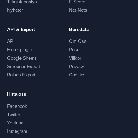
Teknisk analys
F-Score
Nyheter
Net-Nets
API & Export
Börsdata
API
Om Oss
Excel-plugin
Priser
Google Sheets
Villkor
Screener Export
Privacy
Bolags Export
Cookies
Hitta oss
Facebook
Twitter
Youtube
Instagram