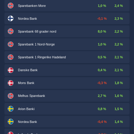
Sparebanken More
1,0 %
2,4 %
Nordea Bank
-0,1 %
2,3 %
Sparebank 68 grader nord
8,0 %
2,2 %
Sparebank 1 Nord-Norge
1,0 %
2,2 %
Sparebank 1 Ringerike Hadeland
0,5 %
2,1 %
Danske Bank
0,4 %
2,1 %
Mons Bank
-0,3 %
1,8 %
Melhus Sparebank
2,7 %
1,6 %
Arion Banki
0,8 %
1,5 %
Nordea Bank
-0,4 %
1,4 %