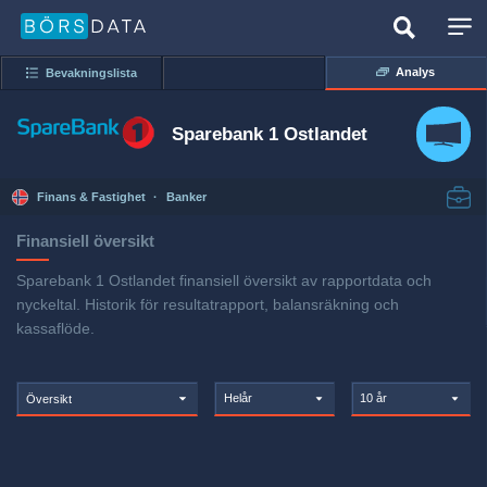
Analys
Bevakningslista
Sparebank 1 Ostlandet
Finans & Fastighet
·
Banker
Finansiell översikt
Sparebank 1 Ostlandet finansiell översikt av rapportdata och
nyckeltal. Historik för resultatrapport, balansräkning och
kassaflöde.
Helår
10 år
Översikt