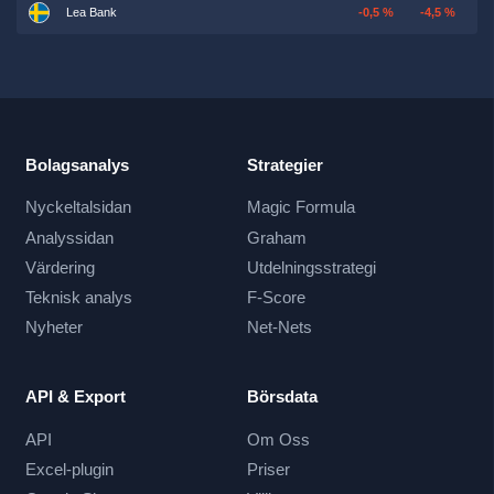
Lea Bank
-0,5 %
-4,5 %
Bolagsanalys
Strategier
Nyckeltalsidan
Magic Formula
Analyssidan
Graham
Värdering
Utdelningsstrategi
Teknisk analys
F-Score
Nyheter
Net-Nets
API & Export
Börsdata
API
Om Oss
Excel-plugin
Priser