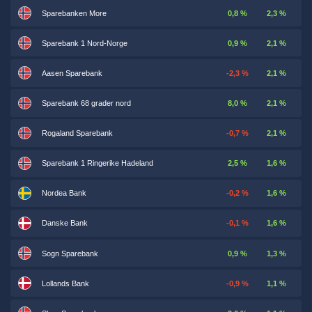
Sparebanken More
0,8 %
2,3 %
Sparebank 1 Nord-Norge
0,9 %
2,1 %
Aasen Sparebank
-2,3 %
2,1 %
Sparebank 68 grader nord
8,0 %
2,1 %
Rogaland Sparebank
-0,7 %
2,1 %
Sparebank 1 Ringerike Hadeland
2,5 %
1,6 %
Nordea Bank
-0,2 %
1,6 %
Danske Bank
-0,1 %
1,6 %
Sogn Sparebank
0,9 %
1,3 %
Lollands Bank
-0,9 %
1,1 %