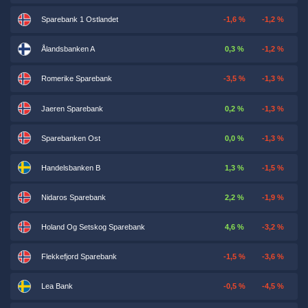
Sparebank 1 Ostlandet
-1,6 %
-1,2 %
Ålandsbanken A
0,3 %
-1,2 %
Romerike Sparebank
-3,5 %
-1,3 %
Jaeren Sparebank
0,2 %
-1,3 %
Sparebanken Ost
0,0 %
-1,3 %
Handelsbanken B
1,3 %
-1,5 %
Nidaros Sparebank
2,2 %
-1,9 %
Holand Og Setskog Sparebank
4,6 %
-3,2 %
Flekkefjord Sparebank
-1,5 %
-3,6 %
Lea Bank
-0,5 %
-4,5 %