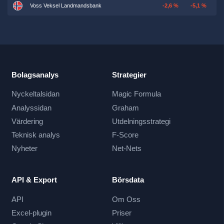
Voss Veksel Landmandsbank
-2,6 %
-5,1 %
Bolagsanalys
Strategier
Nyckeltalsidan
Magic Formula
Analyssidan
Graham
Värdering
Utdelningsstrategi
Teknisk analys
F-Score
Nyheter
Net-Nets
API & Export
Börsdata
API
Om Oss
Excel-plugin
Priser