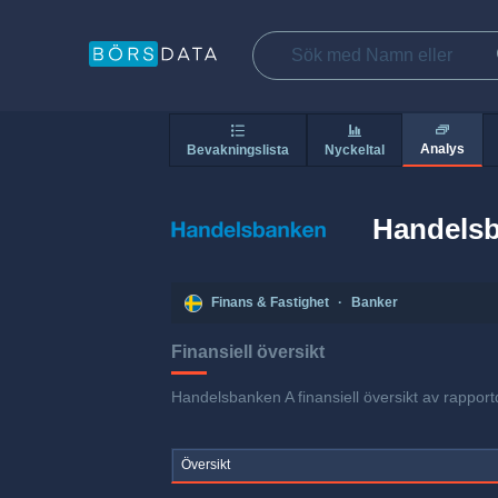
Analys
Bevakningslista
Nyckeltal
Handels
Finans & Fastighet
·
Banker
Finansiell översikt
Handelsbanken A finansiell översikt av rapportd
Översikt