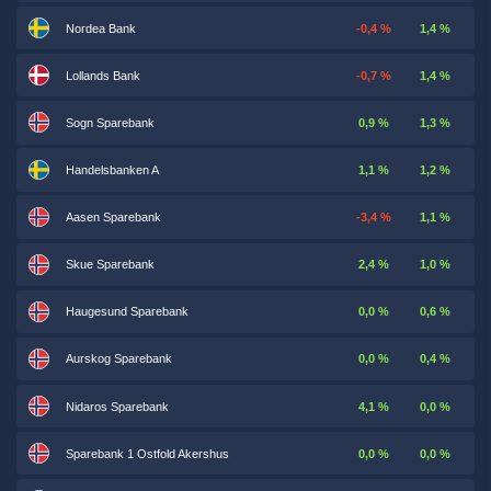
Nordea Bank
-0,4 %
1,4 %
Lollands Bank
-0,7 %
1,4 %
Sogn Sparebank
0,9 %
1,3 %
Handelsbanken A
1,1 %
1,2 %
Aasen Sparebank
-3,4 %
1,1 %
Skue Sparebank
2,4 %
1,0 %
Haugesund Sparebank
0,0 %
0,6 %
Aurskog Sparebank
0,0 %
0,4 %
Nidaros Sparebank
4,1 %
0,0 %
Sparebank 1 Ostfold Akershus
0,0 %
0,0 %