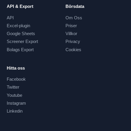
API & Export
Börsdata
API
Om Oss
Excel-plugin
Priser
Google Sheets
Villkor
Screener Export
Privacy
Bolags Export
Cookies
Hitta oss
Facebook
Twitter
Youtube
Instagram
Linkedin