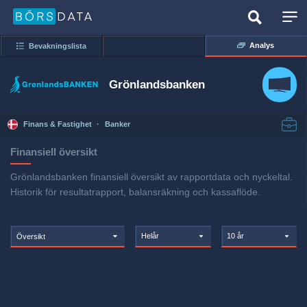
Analys
Bevakningslista
Grönlandsbanken
Finans & Fastighet
·
Banker
Finansiell översikt
Grönlandsbanken finansiell översikt av rapportdata och nyckeltal.
Historik för resultatrapport, balansräkning och kassaflöde.
Helår
10 år
Översikt