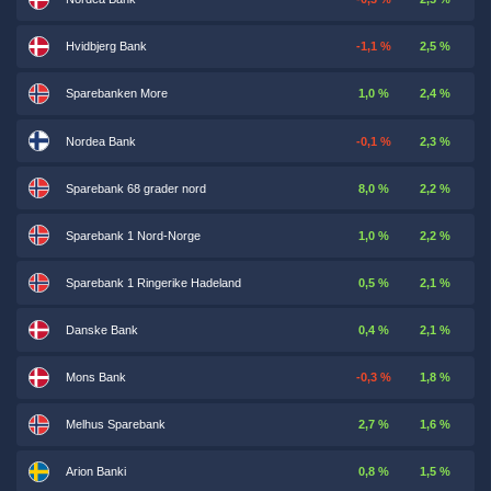
Hvidbjerg Bank
-1,1 %
2,5 %
Sparebanken More
1,0 %
2,4 %
Nordea Bank
-0,1 %
2,3 %
Sparebank 68 grader nord
8,0 %
2,2 %
Sparebank 1 Nord-Norge
1,0 %
2,2 %
Sparebank 1 Ringerike Hadeland
0,5 %
2,1 %
Danske Bank
0,4 %
2,1 %
Mons Bank
-0,3 %
1,8 %
Melhus Sparebank
2,7 %
1,6 %
Arion Banki
0,8 %
1,5 %