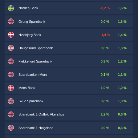
Nordea Bank
-0,2 %
1,6 %
Grong Sparebank
0,0 %
1,6 %
Hvidbjerg Bank
-1,4 %
1,4 %
Haugesund Sparebank
0,0 %
1,3 %
Flekkefjord Sparebank
0,9 %
1,2 %
Sparebanken More
0,1 %
1,1 %
Mons Bank
1,0 %
1,0 %
Skue Sparebank
0,8 %
1,0 %
Sparebank 1 Ostfold Akershus
1,2 %
0,6 %
Sparebank 1 Helgeland
0,0 %
0,6 %