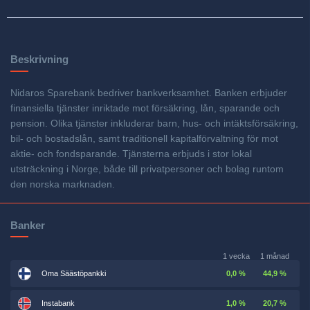
Beskrivning
Nidaros Sparebank bedriver bankverksamhet. Banken erbjuder
finansiella tjänster inriktade mot försäkring, lån, sparande och
pension. Olika tjänster inkluderar barn, hus- och intäktsförsäkring,
bil- och bostadslån, samt traditionell kapitalförvaltning för mot
aktie- och fondsparande. Tjänsterna erbjuds i stor lokal
utsträckning i Norge, både till privatpersoner och bolag runtom
den norska marknaden.
Banker
1 vecka
1 månad
Oma Säästöpankki
0,0 %
44,9 %
Instabank
1,0 %
20,7 %