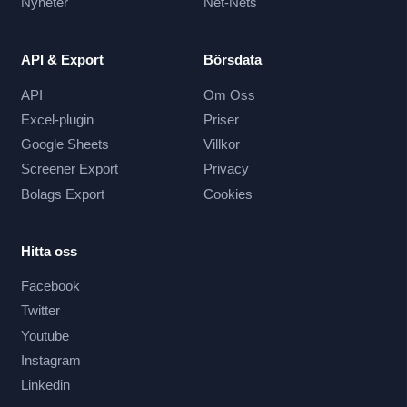
Nyheter
Net-Nets
API & Export
Börsdata
API
Om Oss
Excel-plugin
Priser
Google Sheets
Villkor
Screener Export
Privacy
Bolags Export
Cookies
Hitta oss
Facebook
Twitter
Youtube
Instagram
Linkedin