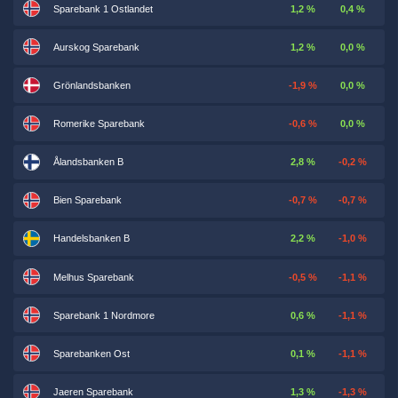
Sparebank 1 Ostlandet
1,2 %
0,4 %
Aurskog Sparebank
1,2 %
0,0 %
Grönlandsbanken
-1,9 %
0,0 %
Romerike Sparebank
-0,6 %
0,0 %
Ålandsbanken B
2,8 %
-0,2 %
Bien Sparebank
-0,7 %
-0,7 %
Handelsbanken B
2,2 %
-1,0 %
Melhus Sparebank
-0,5 %
-1,1 %
Sparebank 1 Nordmore
0,6 %
-1,1 %
Sparebanken Ost
0,1 %
-1,1 %
Jaeren Sparebank
1,3 %
-1,3 %