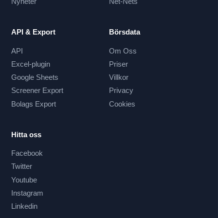
Nyheter
Net-Nets
API & Export
Börsdata
API
Om Oss
Excel-plugin
Priser
Google Sheets
Villkor
Screener Export
Privacy
Bolags Export
Cookies
Hitta oss
Facebook
Twitter
Youtube
Instagram
Linkedin