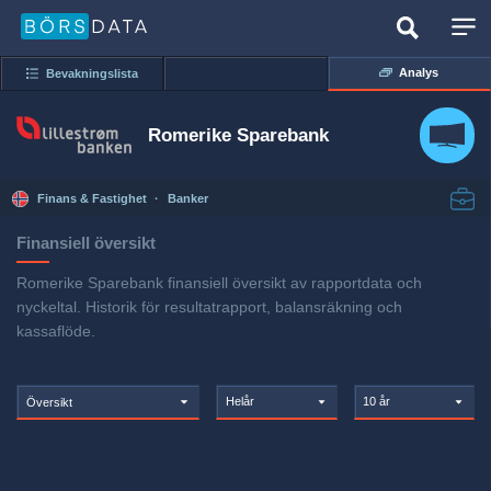
Analys
Bevakningslista
Romerike Sparebank
Finans & Fastighet
·
Banker
Finansiell översikt
Romerike Sparebank finansiell översikt av rapportdata och
nyckeltal. Historik för resultatrapport, balansräkning och
kassaflöde.
Helår
10 år
Översikt