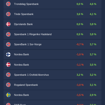
Trondelag Sparebank
0,0 %
4,6 %
Tinde Sparebank
3,6 %
4,1 %
Djurslands Bank
0,0 %
3,8 %
Sparebank 1 Ringerike Hadeland
0,5 %
3,8 %
SpareBank 1 Sor-Norge
-0,7 %
3,7 %
Nordea Bank
-1,0 %
3,7 %
Nordea Bank
-1,1 %
3,5 %
Sparebank 1 Ostfold Akershus
3,2 %
3,2 %
Rogaland Sparebank
-1,0 %
3,1 %
Nordea Bank
-1,5 %
2,9 %