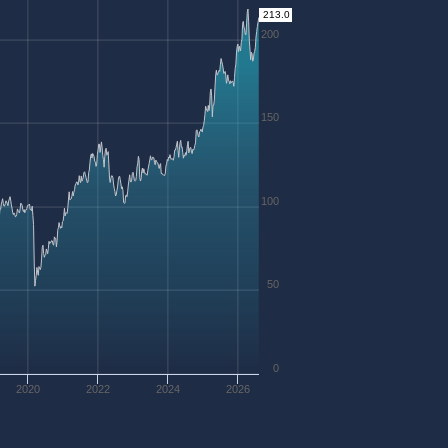
213.0
200
150
100
50
0
2020
2022
2024
2026