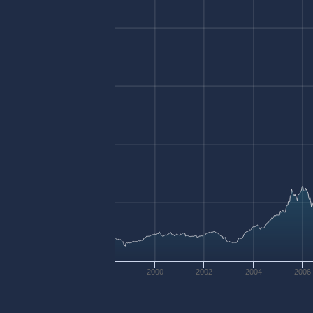
2000
2002
2004
2006