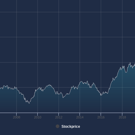
2008
2010
2012
2014
2016
2018
Stockprice