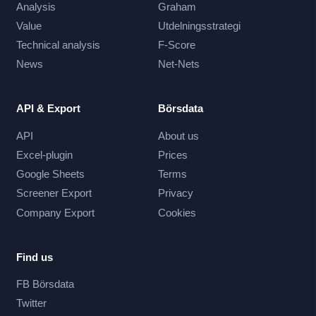
Analysis
Graham
Value
Utdelningsstrategi
Technical analysis
F-Score
News
Net-Nets
API & Export
Börsdata
API
About us
Excel-plugin
Prices
Google Sheets
Terms
Screener Export
Privacy
Company Export
Cookies
Find us
FB Börsdata
Twitter