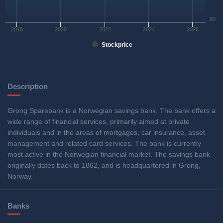
80
2018
2020
2022
2024
2026
Stockprice
Description
Grong Sparebank is a Norwegian savings bank. The bank offers a
wide range of financial services, primarily aimed at private
individuals and in the areas of mortgages, car insurance, asset
management and related card services. The bank is currently
most active in the Norwegian financial market. The savings bank
originally dates back to 1862, and is headquartered in Grong,
Norway.
Banks