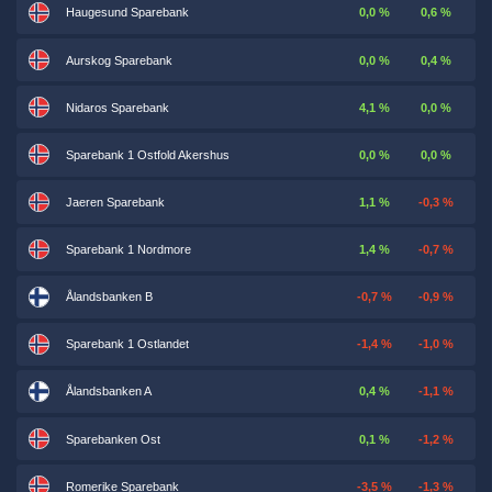
Haugesund Sparebank
0,0 %
0,6 %
Aurskog Sparebank
0,0 %
0,4 %
Nidaros Sparebank
4,1 %
0,0 %
Sparebank 1 Ostfold Akershus
0,0 %
0,0 %
Jaeren Sparebank
1,1 %
-0,3 %
Sparebank 1 Nordmore
1,4 %
-0,7 %
Ålandsbanken B
-0,7 %
-0,9 %
Sparebank 1 Ostlandet
-1,4 %
-1,0 %
Ålandsbanken A
0,4 %
-1,1 %
Sparebanken Ost
0,1 %
-1,2 %
Romerike Sparebank
-3,5 %
-1,3 %