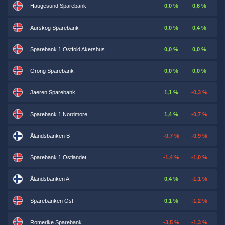
Haugesund Sparebank
0,0 %
0,6 %
Aurskog Sparebank
0,0 %
0,4 %
Sparebank 1 Ostfold Akershus
0,0 %
0,0 %
Grong Sparebank
0,0 %
0,0 %
Jaeren Sparebank
1,1 %
-0,3 %
Sparebank 1 Nordmore
1,4 %
-0,7 %
Ålandsbanken B
-0,7 %
-0,9 %
Sparebank 1 Ostlandet
-1,4 %
-1,0 %
Ålandsbanken A
0,4 %
-1,1 %
Sparebanken Ost
0,1 %
-1,2 %
Romerike Sparebank
-3,5 %
-1,3 %