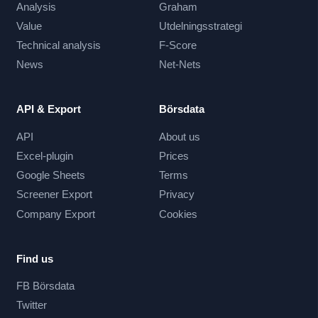
Analysis
Graham
Value
Utdelningsstrategi
Technical analysis
F-Score
News
Net-Nets
API & Export
Börsdata
API
About us
Excel-plugin
Prices
Google Sheets
Terms
Screener Export
Privacy
Company Export
Cookies
Find us
FB Börsdata
Twitter