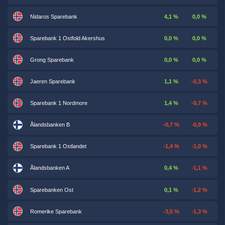
Nidaros Sparebank
4,1 %
0,0 %
Sparebank 1 Ostfold Akershus
0,0 %
0,0 %
Grong Sparebank
0,0 %
0,0 %
Jaeren Sparebank
1,1 %
-0,3 %
Sparebank 1 Nordmore
1,4 %
-0,7 %
Ålandsbanken B
-0,7 %
-0,9 %
Sparebank 1 Ostlandet
-1,4 %
-1,0 %
Ålandsbanken A
0,4 %
-1,1 %
Sparebanken Ost
0,1 %
-1,2 %
Romerike Sparebank
-3,5 %
-1,3 %