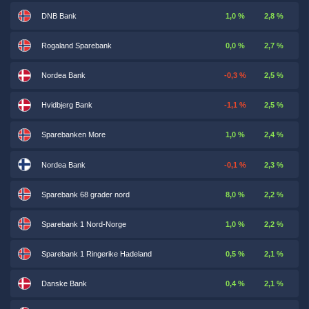
DNB Bank
1,0 %
2,8 %
Rogaland Sparebank
0,0 %
2,7 %
Nordea Bank
-0,3 %
2,5 %
Hvidbjerg Bank
-1,1 %
2,5 %
Sparebanken More
1,0 %
2,4 %
Nordea Bank
-0,1 %
2,3 %
Sparebank 68 grader nord
8,0 %
2,2 %
Sparebank 1 Nord-Norge
1,0 %
2,2 %
Sparebank 1 Ringerike Hadeland
0,5 %
2,1 %
Danske Bank
0,4 %
2,1 %