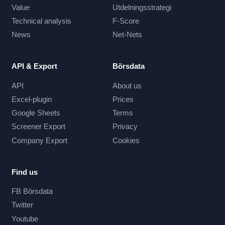
Value
Utdelningsstrategi
Technical analysis
F-Score
News
Net-Nets
API & Export
Börsdata
API
About us
Excel-plugin
Prices
Google Sheets
Terms
Screener Export
Privacy
Company Export
Cookies
Find us
FB Börsdata
Twitter
Youtube