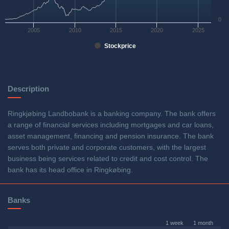
0
2005
2010
2015
2020
2025
Stockprice
Description
Ringkjøbing Landbobank is a banking company. The bank offers
a range of financial services including mortgages and car loans,
asset management, financing and pension insurance. The bank
serves both private and corporate customers, with the largest
business being services related to credit and cost control. The
bank has its head office in Ringkøbing.
Banks
1 week
1 month