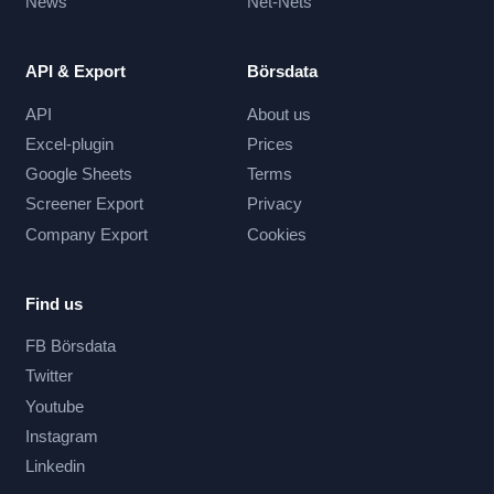
News
Net-Nets
API & Export
Börsdata
API
About us
Excel-plugin
Prices
Google Sheets
Terms
Screener Export
Privacy
Company Export
Cookies
Find us
FB Börsdata
Twitter
Youtube
Instagram
Linkedin