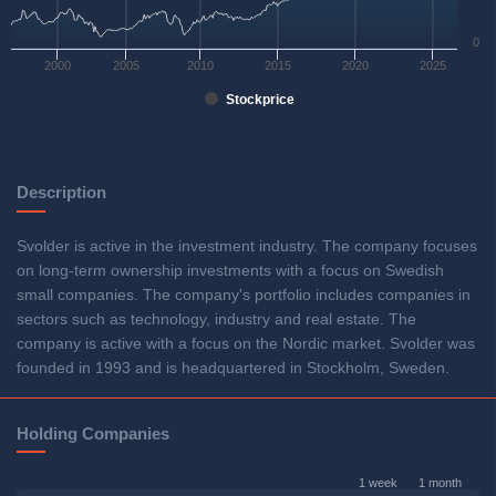
0
2000
2005
2010
2015
2020
2025
Stockprice
Description
Svolder is active in the investment industry. The company focuses
on long-term ownership investments with a focus on Swedish
small companies. The company's portfolio includes companies in
sectors such as technology, industry and real estate. The
company is active with a focus on the Nordic market. Svolder was
founded in 1993 and is headquartered in Stockholm, Sweden.
Holding Companies
1 week
1 month