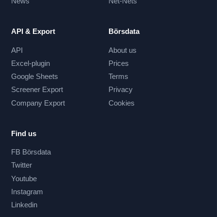
News
Net-Nets
API & Export
Börsdata
API
About us
Excel-plugin
Prices
Google Sheets
Terms
Screener Export
Privacy
Company Export
Cookies
Find us
FB Börsdata
Twitter
Youtube
Instagram
Linkedin