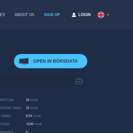
CES
ABOUT US
SIGN UP
LOGIN
OPEN IN BÖRSDATA
rket Cap
:
16
msek
erprise Value
:
15
msek
 Sales
:
8,54
msek
rnings
:
-8,00
msek
ployees
:
0