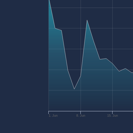
1. Jun
8. Jun
15. Jun