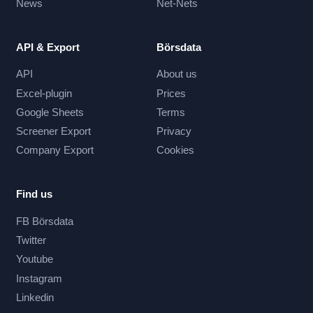
News
Net-Nets
API & Export
Börsdata
API
About us
Excel-plugin
Prices
Google Sheets
Terms
Screener Export
Privacy
Company Export
Cookies
Find us
FB Börsdata
Twitter
Youtube
Instagram
Linkedin