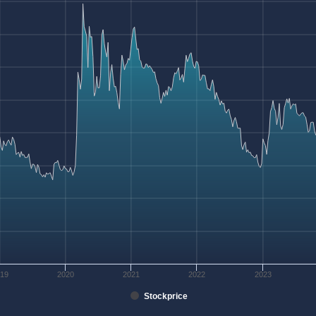
019
2020
2021
2022
2023
Stockprice