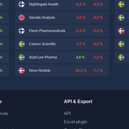
 %
-0,2 %
-4,3 %
Nightingale Health
 %
-5,8 %
-4,4 %
Genetic Analysis
 %
-2,3 %
-5,4 %
Faron Pharmaceuticals
 %
-3,7 %
-6,2 %
Cereno Scientific
 %
4,8 %
-7,3 %
AlzeCure Pharma
 %
-10,4 %
-7,7 %
Novo Nordisk
s
API & Export
mula
API
Excel-plugin