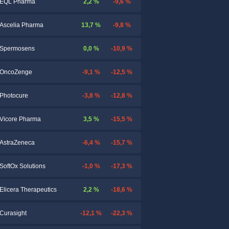
2,2 %
-9,6 %
EQL Pharma
13,7 %
-9,8 %
Ascelia Pharma
0,0 %
-10,9 %
Spermosens
-9,1 %
-12,5 %
OncoZenge
-3,8 %
-12,8 %
Photocure
3,5 %
-15,5 %
Vicore Pharma
-6,4 %
-15,7 %
AstraZeneca
-1,0 %
-17,3 %
SoftOx Solutions
2,2 %
-18,6 %
Elicera Therapeutics
-12,1 %
-22,3 %
Curasight