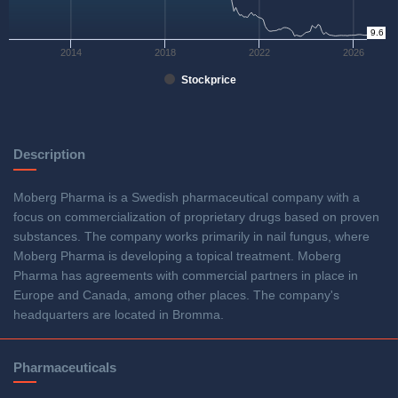
9.6
0
2014
2018
2022
2026
Stockprice
Description
Moberg Pharma is a Swedish pharmaceutical company with a
focus on commercialization of proprietary drugs based on proven
substances. The company works primarily in nail fungus, where
Moberg Pharma is developing a topical treatment. Moberg
Pharma has agreements with commercial partners in place in
Europe and Canada, among other places. The company's
headquarters are located in Bromma.
Pharmaceuticals