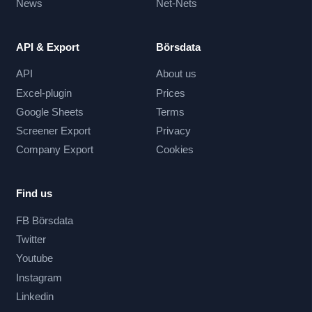
News
Net-Nets
API & Export
Börsdata
API
About us
Excel-plugin
Prices
Google Sheets
Terms
Screener Export
Privacy
Company Export
Cookies
Find us
FB Börsdata
Twitter
Youtube
Instagram
Linkedin