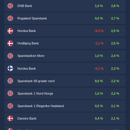
DNB Bank
1,0 %
2,8 %
Rogaland Sparebank
0,0 %
2,7 %
Nordea Bank
-0,3 %
2,5 %
Hvidbjerg Bank
-1,1 %
2,5 %
Sparebanken More
1,0 %
2,4 %
Nordea Bank
-0,1 %
2,3 %
Sparebank 68 grader nord
8,0 %
2,2 %
Sparebank 1 Nord-Norge
1,0 %
2,2 %
Sparebank 1 Ringerike Hadeland
0,5 %
2,1 %
Danske Bank
0,4 %
2,1 %