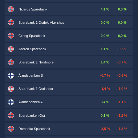
Nidaros Sparebank
4,1 %
0,0 %
Sparebank 1 Ostfold Akershus
0,0 %
0,0 %
Grong Sparebank
0,0 %
0,0 %
Jaeren Sparebank
1,1 %
-0,3 %
Sparebank 1 Nordmore
1,4 %
-0,7 %
Ålandsbanken B
-0,7 %
-0,9 %
Sparebank 1 Ostlandet
-1,4 %
-1,0 %
Ålandsbanken A
0,4 %
-1,1 %
Sparebanken Ost
0,1 %
-1,2 %
Romerike Sparebank
-3,5 %
-1,3 %