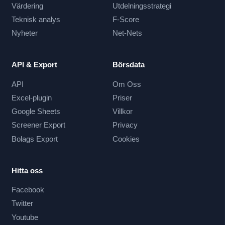
Värdering
Utdelningsstrategi
Teknisk analys
F-Score
Nyheter
Net-Nets
API & Export
Börsdata
API
Om Oss
Excel-plugin
Priser
Google Sheets
Villkor
Screener Export
Privacy
Bolags Export
Cookies
Hitta oss
Facebook
Twitter
Youtube