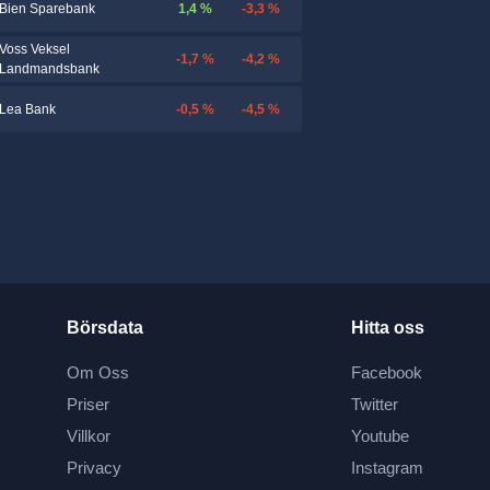
1,4 %
-3,3 %
Bien Sparebank
Voss Veksel
-1,7 %
-4,2 %
Landmandsbank
-0,5 %
-4,5 %
Lea Bank
Börsdata
Hitta oss
Om Oss
Facebook
Priser
Twitter
Villkor
Youtube
Privacy
Instagram