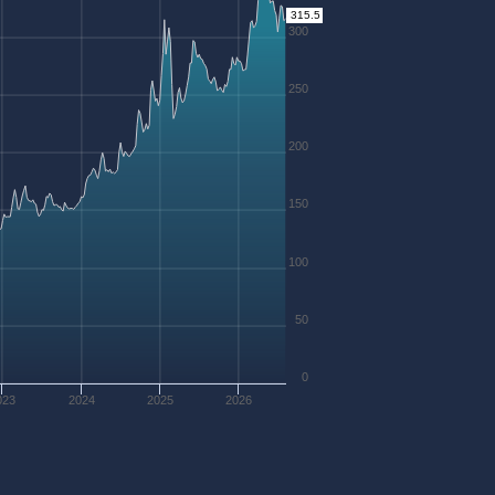
315.5
300
250
200
150
100
50
0
023
2024
2025
2026