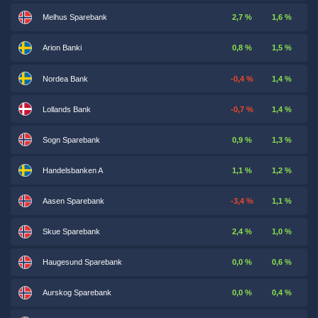
Melhus Sparebank
2,7 %
1,6 %
Arion Banki
0,8 %
1,5 %
Nordea Bank
-0,4 %
1,4 %
Lollands Bank
-0,7 %
1,4 %
Sogn Sparebank
0,9 %
1,3 %
Handelsbanken A
1,1 %
1,2 %
Aasen Sparebank
-3,4 %
1,1 %
Skue Sparebank
2,4 %
1,0 %
Haugesund Sparebank
0,0 %
0,6 %
Aurskog Sparebank
0,0 %
0,4 %