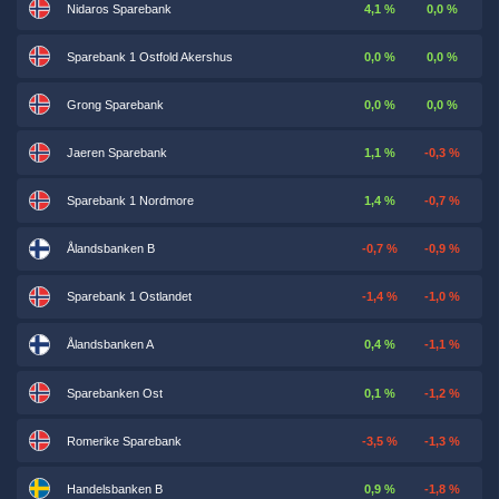
Nidaros Sparebank
4,1 %
0,0 %
Sparebank 1 Ostfold Akershus
0,0 %
0,0 %
Grong Sparebank
0,0 %
0,0 %
Jaeren Sparebank
1,1 %
-0,3 %
Sparebank 1 Nordmore
1,4 %
-0,7 %
Ålandsbanken B
-0,7 %
-0,9 %
Sparebank 1 Ostlandet
-1,4 %
-1,0 %
Ålandsbanken A
0,4 %
-1,1 %
Sparebanken Ost
0,1 %
-1,2 %
Romerike Sparebank
-3,5 %
-1,3 %
Handelsbanken B
0,9 %
-1,8 %