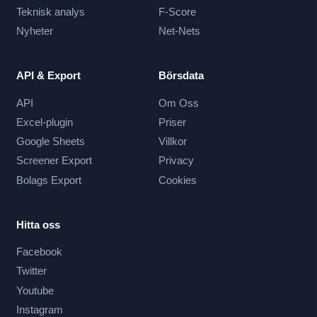
Teknisk analys
F-Score
Nyheter
Net-Nets
API & Export
Börsdata
API
Om Oss
Excel-plugin
Priser
Google Sheets
Villkor
Screener Export
Privacy
Bolags Export
Cookies
Hitta oss
Facebook
Twitter
Youtube
Instagram