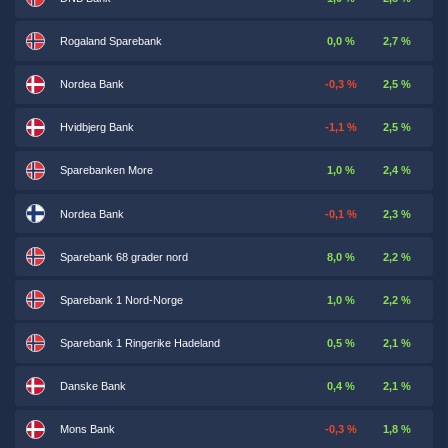
Rogaland Sparebank
0,0 %
2,7 %
Nordea Bank
-0,3 %
2,5 %
Hvidbjerg Bank
-1,1 %
2,5 %
Sparebanken More
1,0 %
2,4 %
Nordea Bank
-0,1 %
2,3 %
Sparebank 68 grader nord
8,0 %
2,2 %
Sparebank 1 Nord-Norge
1,0 %
2,2 %
Sparebank 1 Ringerike Hadeland
0,5 %
2,1 %
Danske Bank
0,4 %
2,1 %
Mons Bank
-0,3 %
1,8 %