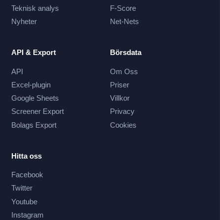
Teknisk analys
F-Score
Nyheter
Net-Nets
API & Export
Börsdata
API
Om Oss
Excel-plugin
Priser
Google Sheets
Villkor
Screener Export
Privacy
Bolags Export
Cookies
Hitta oss
Facebook
Twitter
Youtube
Instagram