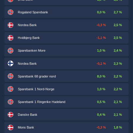
Rogaland Sparebank
0,0 %
2,7 %
Nordea Bank
-0,3 %
2,5 %
Hvidbjerg Bank
-1,1 %
2,5 %
Sparebanken More
1,0 %
2,4 %
Nordea Bank
-0,1 %
2,3 %
Sparebank 68 grader nord
8,0 %
2,2 %
Sparebank 1 Nord-Norge
1,0 %
2,2 %
Sparebank 1 Ringerike Hadeland
0,5 %
2,1 %
Danske Bank
0,4 %
2,1 %
Mons Bank
-0,3 %
1,8 %