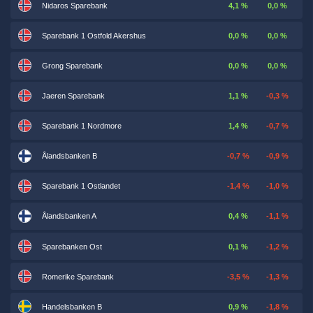
Nidaros Sparebank
4,1 %
0,0 %
Sparebank 1 Ostfold Akershus
0,0 %
0,0 %
Grong Sparebank
0,0 %
0,0 %
Jaeren Sparebank
1,1 %
-0,3 %
Sparebank 1 Nordmore
1,4 %
-0,7 %
Ålandsbanken B
-0,7 %
-0,9 %
Sparebank 1 Ostlandet
-1,4 %
-1,0 %
Ålandsbanken A
0,4 %
-1,1 %
Sparebanken Ost
0,1 %
-1,2 %
Romerike Sparebank
-3,5 %
-1,3 %
Handelsbanken B
0,9 %
-1,8 %