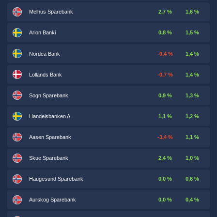
Melhus Sparebank
2,7 %
1,6 %
Arion Banki
0,8 %
1,5 %
Nordea Bank
-0,4 %
1,4 %
Lollands Bank
-0,7 %
1,4 %
Sogn Sparebank
0,9 %
1,3 %
Handelsbanken A
1,1 %
1,2 %
Aasen Sparebank
-3,4 %
1,1 %
Skue Sparebank
2,4 %
1,0 %
Haugesund Sparebank
0,0 %
0,6 %
Aurskog Sparebank
0,0 %
0,4 %