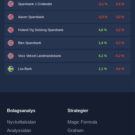
Sparebank 1 Ostlandet
-2,1 %
-2,6 %
Aasen Sparebank
-0,9 %
-3,0 %
Holand Og Setskog Sparebank
4,6 %
-3,2 %
Bien Sparebank
1,4 %
-3,3 %
Voss Veksel Landmandsbank
4,1 %
-4,2 %
Lea Bank
1,1 %
-4,6 %
Bolagsanalys
Strategier
Nyckeltalsidan
Magic Formula
Analyssidan
Graham