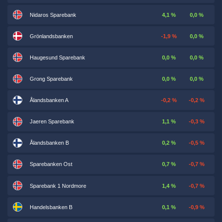
Nidaros Sparebank
4,1 %
0,0 %
Grönlandsbanken
-1,9 %
0,0 %
Haugesund Sparebank
0,0 %
0,0 %
Grong Sparebank
0,0 %
0,0 %
Ålandsbanken A
-0,2 %
-0,2 %
Jaeren Sparebank
1,1 %
-0,3 %
Ålandsbanken B
0,2 %
-0,5 %
Sparebanken Ost
0,7 %
-0,7 %
Sparebank 1 Nordmore
1,4 %
-0,7 %
Handelsbanken B
0,1 %
-0,9 %