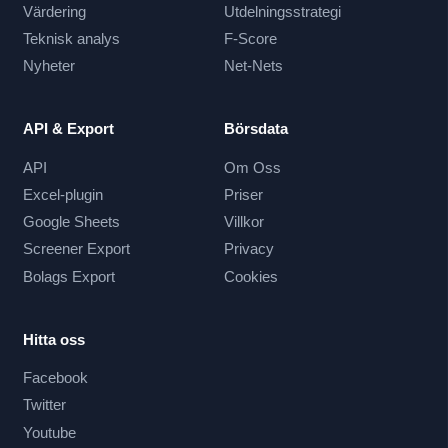
Värdering
Utdelningsstrategi
Teknisk analys
F-Score
Nyheter
Net-Nets
API & Export
Börsdata
API
Om Oss
Excel-plugin
Priser
Google Sheets
Villkor
Screener Export
Privacy
Bolags Export
Cookies
Hitta oss
Facebook
Twitter
Youtube