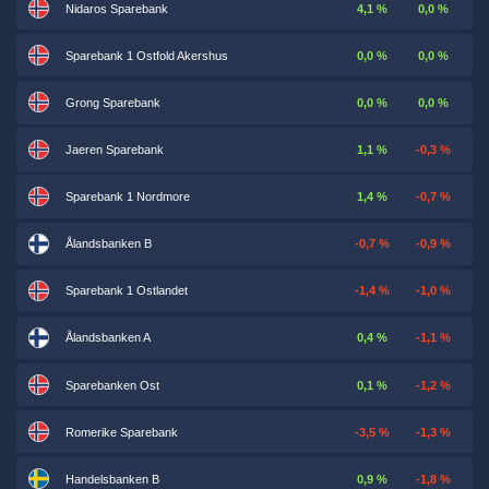
Nidaros Sparebank
4,1 %
0,0 %
Sparebank 1 Ostfold Akershus
0,0 %
0,0 %
Grong Sparebank
0,0 %
0,0 %
Jaeren Sparebank
1,1 %
-0,3 %
Sparebank 1 Nordmore
1,4 %
-0,7 %
Ålandsbanken B
-0,7 %
-0,9 %
Sparebank 1 Ostlandet
-1,4 %
-1,0 %
Ålandsbanken A
0,4 %
-1,1 %
Sparebanken Ost
0,1 %
-1,2 %
Romerike Sparebank
-3,5 %
-1,3 %
Handelsbanken B
0,9 %
-1,8 %