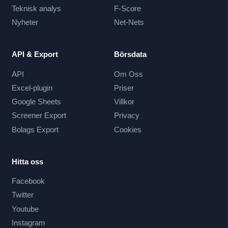
Teknisk analys
F-Score
Nyheter
Net-Nets
API & Export
Börsdata
API
Om Oss
Excel-plugin
Priser
Google Sheets
Villkor
Screener Export
Privacy
Bolags Export
Cookies
Hitta oss
Facebook
Twitter
Youtube
Instagram