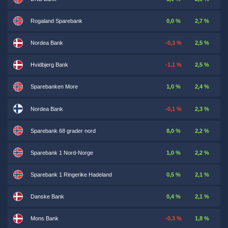
Rogaland Sparebank
0,0 %
2,7 %
Nordea Bank
-0,3 %
2,5 %
Hvidbjerg Bank
-1,1 %
2,5 %
Sparebanken More
1,0 %
2,4 %
Nordea Bank
-0,1 %
2,3 %
Sparebank 68 grader nord
8,0 %
2,2 %
Sparebank 1 Nord-Norge
1,0 %
2,2 %
Sparebank 1 Ringerike Hadeland
0,5 %
2,1 %
Danske Bank
0,4 %
2,1 %
Mons Bank
-0,3 %
1,8 %