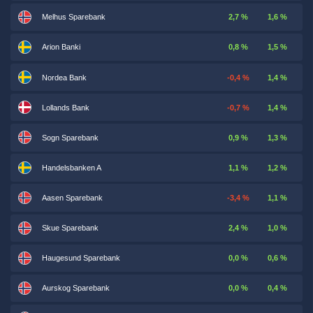
Melhus Sparebank
2,7 %
1,6 %
Arion Banki
0,8 %
1,5 %
Nordea Bank
-0,4 %
1,4 %
Lollands Bank
-0,7 %
1,4 %
Sogn Sparebank
0,9 %
1,3 %
Handelsbanken A
1,1 %
1,2 %
Aasen Sparebank
-3,4 %
1,1 %
Skue Sparebank
2,4 %
1,0 %
Haugesund Sparebank
0,0 %
0,6 %
Aurskog Sparebank
0,0 %
0,4 %