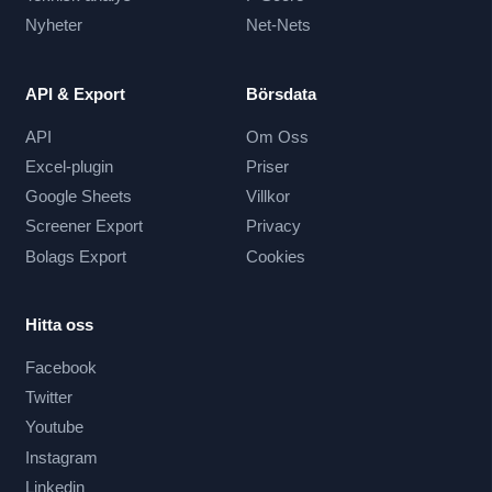
Nyheter
Net-Nets
API & Export
Börsdata
API
Om Oss
Excel-plugin
Priser
Google Sheets
Villkor
Screener Export
Privacy
Bolags Export
Cookies
Hitta oss
Facebook
Twitter
Youtube
Instagram
Linkedin