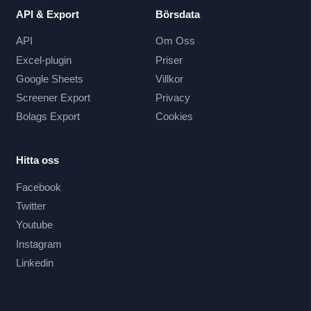
API & Export
Börsdata
API
Om Oss
Excel-plugin
Priser
Google Sheets
Villkor
Screener Export
Privacy
Bolags Export
Cookies
Hitta oss
Facebook
Twitter
Youtube
Instagram
Linkedin