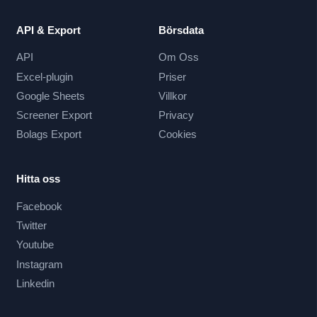
API & Export
Börsdata
API
Om Oss
Excel-plugin
Priser
Google Sheets
Villkor
Screener Export
Privacy
Bolags Export
Cookies
Hitta oss
Facebook
Twitter
Youtube
Instagram
Linkedin