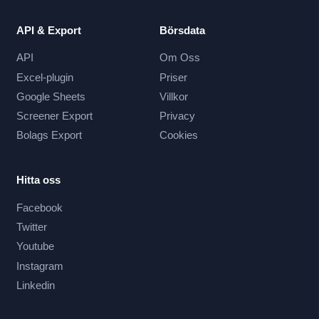
API & Export
Börsdata
API
Om Oss
Excel-plugin
Priser
Google Sheets
Villkor
Screener Export
Privacy
Bolags Export
Cookies
Hitta oss
Facebook
Twitter
Youtube
Instagram
Linkedin