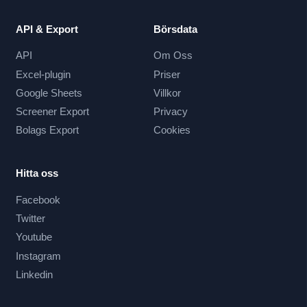
API & Export
Börsdata
API
Om Oss
Excel-plugin
Priser
Google Sheets
Villkor
Screener Export
Privacy
Bolags Export
Cookies
Hitta oss
Facebook
Twitter
Youtube
Instagram
Linkedin