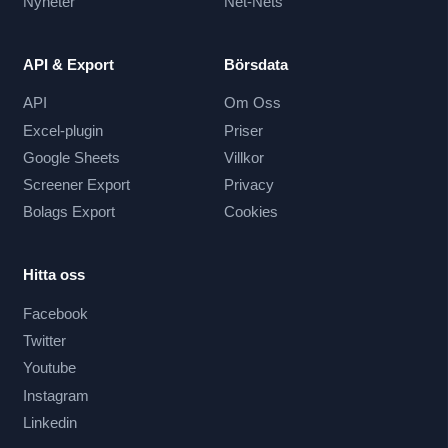
Nyheter
Net-Nets
API & Export
Börsdata
API
Om Oss
Excel-plugin
Priser
Google Sheets
Villkor
Screener Export
Privacy
Bolags Export
Cookies
Hitta oss
Facebook
Twitter
Youtube
Instagram
Linkedin