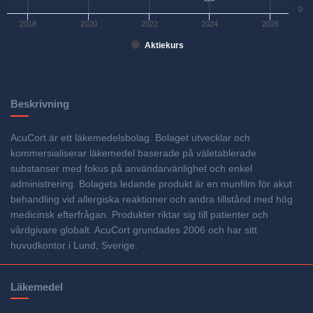
0
2018
2020
2022
2024
2026
Aktiekurs
Beskrivning
AcuCort är ett läkemedelsbolag. Bolaget utvecklar och
kommersialiserar läkemedel baserade på väletablerade
substanser med fokus på användarvänlighet och enkel
administrering. Bolagets ledande produkt är en munfilm för akut
behandling vid allergiska reaktioner och andra tillstånd med hög
medicinsk efterfrågan. Produkter riktar sig till patienter och
vårdgivare globalt. AcuCort grundades 2006 och har sitt
huvudkontor i Lund, Sverige.
Läkemedel