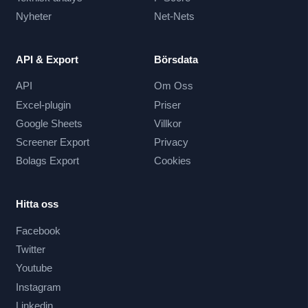
Nyheter
Net-Nets
API & Export
Börsdata
API
Om Oss
Excel-plugin
Priser
Google Sheets
Villkor
Screener Export
Privacy
Bolags Export
Cookies
Hitta oss
Facebook
Twitter
Youtube
Instagram
Linkedin