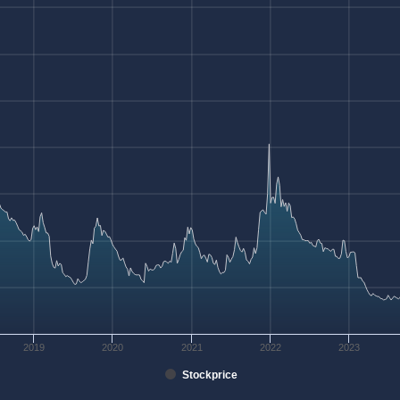
2019
2020
2021
2022
2023
Stockprice