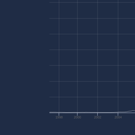
1998
2000
2002
2004