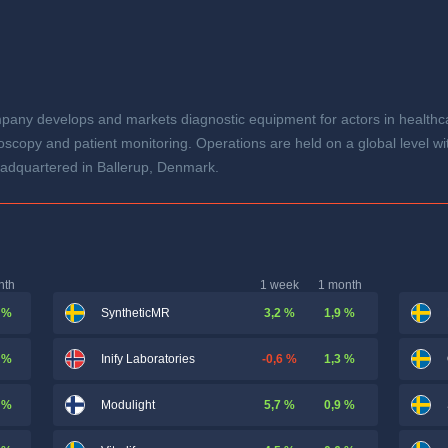
any develops and markets diagnostic equipment for actors in healthcare
oscopy and patient monitoring. Operations are held on a global level w
adquartered in Ballerup, Denmark.
nth
1 week
1 month
 %
3,2 %
1,9 %
SyntheticMR
 %
-0,6 %
1,3 %
Inify Laboratories
 %
5,7 %
0,9 %
Modulight