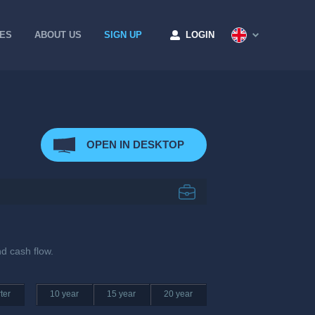
CES
ABOUT US
SIGN UP
LOGIN
OPEN IN DESKTOP
d cash flow.
ter
10 year
15 year
20 year