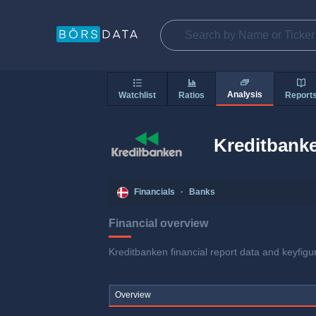
Analysis
Watchlist
Ratios
Report
Kreditbank
Financials
·
Banks
Financial overview
Kreditbanken financial report data and keyfigu
Overview