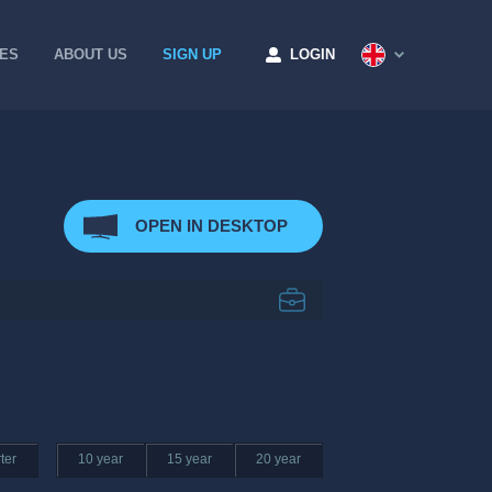
CES
ABOUT US
SIGN UP
LOGIN
OPEN IN DESKTOP
ter
10 year
15 year
20 year