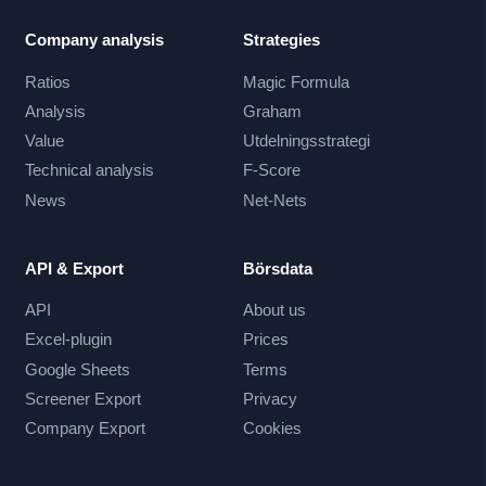
Company analysis
Strategies
Ratios
Magic Formula
Analysis
Graham
Value
Utdelningsstrategi
Technical analysis
F-Score
News
Net-Nets
API & Export
Börsdata
API
About us
Excel-plugin
Prices
Google Sheets
Terms
Screener Export
Privacy
Company Export
Cookies