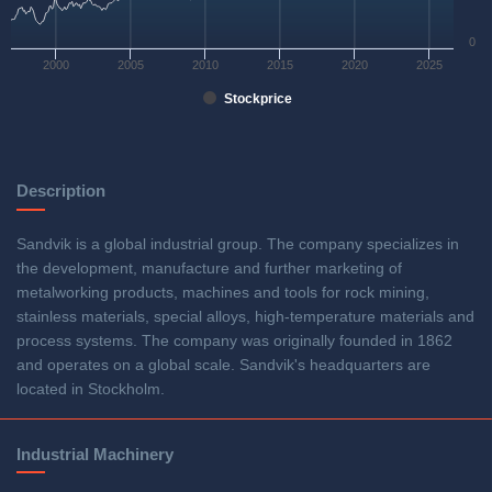
0
2000
2005
2010
2015
2020
2025
Stockprice
Description
Sandvik is a global industrial group. The company specializes in
the development, manufacture and further marketing of
metalworking products, machines and tools for rock mining,
stainless materials, special alloys, high-temperature materials and
process systems. The company was originally founded in 1862
and operates on a global scale. Sandvik's headquarters are
located in Stockholm.
Industrial Machinery