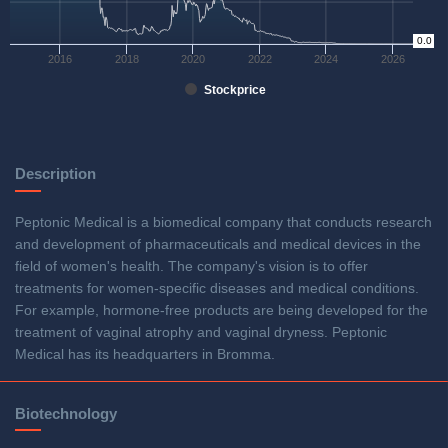
0
0.0
2016
2018
2020
2022
2024
2026
Stockprice
Description
Peptonic Medical is a biomedical company that conducts research
and development of pharmaceuticals and medical devices in the
field of women's health. The company's vision is to offer
treatments for women-specific diseases and medical conditions.
For example, hormone-free products are being developed for the
treatment of vaginal atrophy and vaginal dryness. Peptonic
Medical has its headquarters in Bromma.
Biotechnology